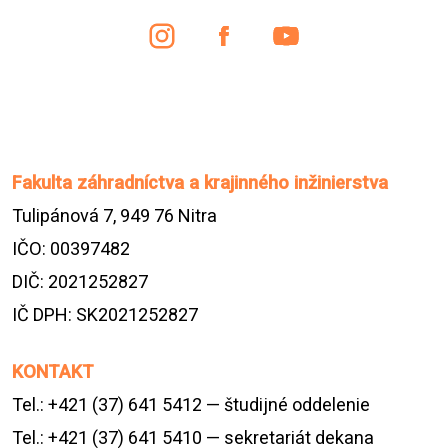
Fakulta záhradníctva a krajinného inžinierstva
Tulipánová 7, 949 76 Nitra
IČO: 00397482
DIČ: 2021252827
IČ DPH: SK2021252827
KONTAKT
Tel.: +421 (37) 641 5412 — študijné oddelenie
Tel.: +421 (37) 641 5410 — sekretariát dekana