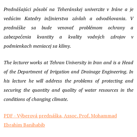
Prednášajúci pôsobí na Teheránskej univerzite v Iráne a je
vedúcim Katedry inžinierstva závlah a odvodňovania. V
prednáške sa bude venovať problémom ochrany a
zabezpečenia kvantity a kvality vodných zdrojov v
podmienkach meniacej sa klímy.
The lecturer works at Tehran University in Iran and is a Head
of the Department of Irrigation and Drainage Engineering. In
his lecture he will address the problems of protecting and
securing the quantity and quality of water resources in the
conditions of changing climate.
PDF - Výberová prednáška, Assoc. Prof. Mohammad
Ebrahim Banihabib