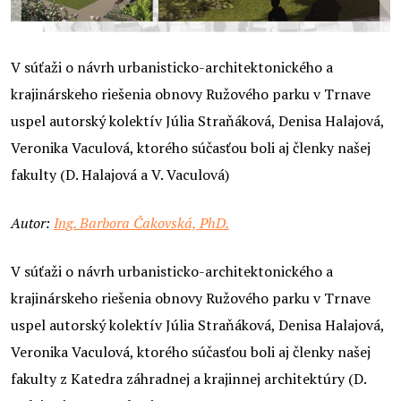
V súťaži o návrh urbanisticko-architektonického a
krajinárskeho riešenia obnovy Ružového parku v Trnave
uspel autorský kolektív Júlia Straňáková, Denisa Halajová,
Veronika Vaculová, ktorého súčasťou boli aj členky našej
fakulty (D. Halajová a V. Vaculová)
Autor:
Ing. Barbora Čakovská, PhD.
V súťaži o návrh urbanisticko-architektonického a
krajinárskeho riešenia obnovy Ružového parku v Trnave
uspel autorský kolektív Júlia Straňáková, Denisa Halajová,
Veronika Vaculová, ktorého súčasťou boli aj členky našej
fakulty z Katedra záhradnej a krajinnej architektúry (D.