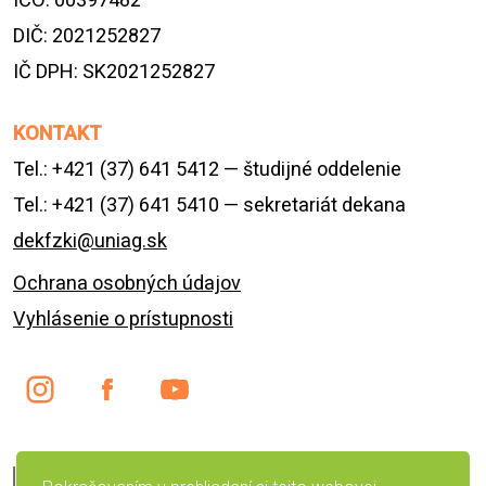
DIČ: 2021252827
IČ DPH: SK2021252827
KONTAKT
Tel.: +421 (37) 641 5412 — študijné oddelenie
Tel.: +421 (37) 641 5410 — sekretariát dekana
dekfzki@uniag.sk
Ochrana osobných údajov
Vyhlásenie o prístupnosti
English version