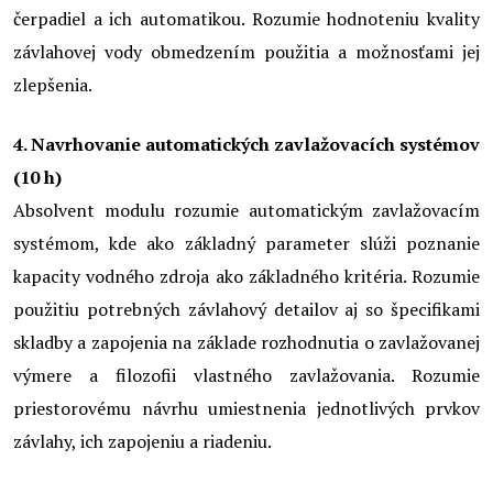
čerpadiel a ich automatikou. Rozumie hodnoteniu kvality
závlahovej vody obmedzením použitia a možnosťami jej
zlepšenia.
4. Navrhovanie automatických zavlažovacích systémov
(10 h)
Absolvent modulu rozumie automatickým zavlažovacím
systémom, kde ako základný parameter slúži poznanie
kapacity vodného zdroja ako základného kritéria. Rozumie
použitiu potrebných závlahový detailov aj so špecifikami
skladby a zapojenia na základe rozhodnutia o zavlažovanej
výmere a filozofii vlastného zavlažovania. Rozumie
priestorovému návrhu umiestnenia jednotlivých prvkov
závlahy, ich zapojeniu a riadeniu.