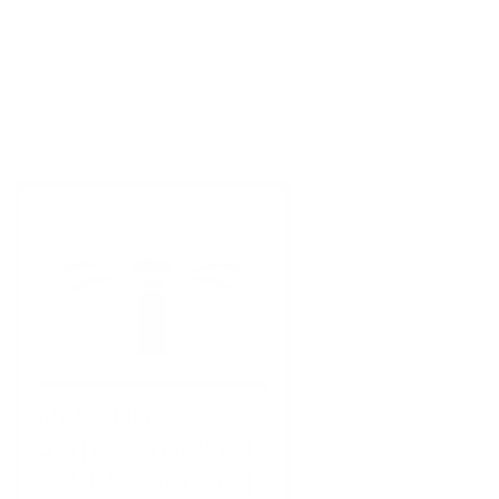
ZAVLAŽOVACÍCH SYSTÉMOV
Navrhovanie automatických
zavlažovacích systémov