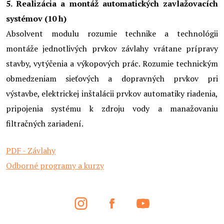
5. Realizácia a montáž automatických zavlažovacích
systémov (10 h)
Absolvent modulu rozumie technike a technológii
montáže jednotlivých prvkov závlahy vrátane prípravy
stavby, vytýčenia a výkopových prác. Rozumie technickým
obmedzeniam sieťových a dopravných prvkov pri
výstavbe, elektrickej inštalácii prvkov automatiky riadenia,
pripojenia systému k zdroju vody a manažovaniu
filtračných zariadení.
PDF - Závlahy
Odborné programy a kurzy