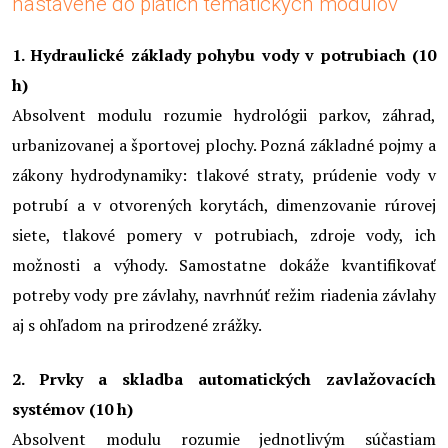
nastavené do piatich tematických modulov
1. Hydraulické základy pohybu vody v potrubiach (10
h)
Absolvent modulu rozumie hydrológii parkov, záhrad,
urbanizovanej a športovej plochy. Pozná základné pojmy a
zákony hydrodynamiky: tlakové straty, prúdenie vody v
potrubí a v otvorených korytách, dimenzovanie rúrovej
siete, tlakové pomery v potrubiach, zdroje vody, ich
možnosti a výhody. Samostatne dokáže kvantifikovať
potreby vody pre závlahy, navrhnúť režim riadenia závlahy
aj s ohľadom na prirodzené zrážky.
2. Prvky a skladba automatických zavlažovacích
systémov (10 h)
Absolvent modulu rozumie jednotlivým súčastiam