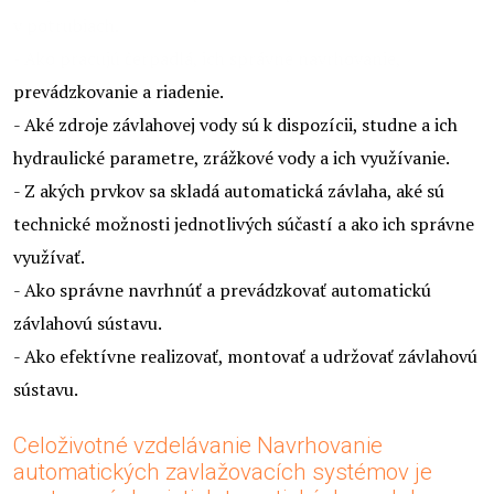
v potrubiach.
- Ako pracujú čerpadlá, ich správne navrhovanie,
prevádzkovanie a riadenie.
- Aké zdroje závlahovej vody sú k dispozícii, studne a ich
hydraulické parametre, zrážkové vody a ich využívanie.
- Z akých prvkov sa skladá automatická závlaha, aké sú
technické možnosti jednotlivých súčastí a ako ich správne
využívať.
- Ako správne navrhnúť a prevádzkovať automatickú
závlahovú sústavu.
- Ako efektívne realizovať, montovať a udržovať závlahovú
sústavu.
Celoživotné vzdelávanie Navrhovanie
automatických zavlažovacích systémov je