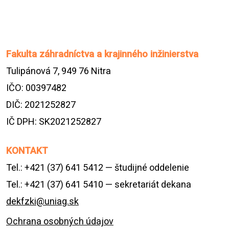
Fakulta záhradníctva a krajinného inžinierstva
Tulipánová 7, 949 76 Nitra
IČO: 00397482
DIČ: 2021252827
IČ DPH: SK2021252827
KONTAKT
Tel.: +421 (37) 641 5412 — študijné oddelenie
Tel.: +421 (37) 641 5410 — sekretariát dekana
dekfzki@uniag.sk
Ochrana osobných údajov