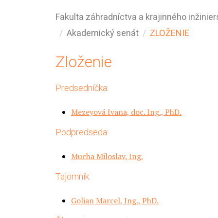
Fakulta záhradníctva a krajinného inžinier
Akademický senát
ZLOŽENIE
Zloženie
Predsedníčka:
Mezeyová Ivana, doc. Ing., PhD.
Podpredseda:
Mucha Miloslav, Ing.
Tajomník:
Golian Marcel, Ing., PhD.