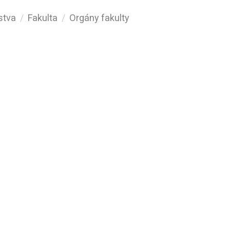
stva
Fakulta
Orgány fakulty