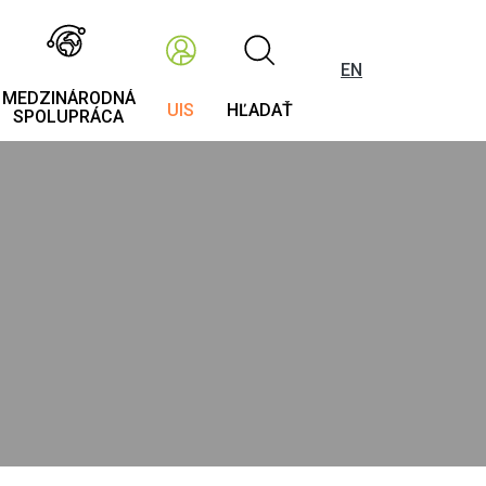
EN
MEDZINÁRODNÁ
UIS
HĽADAŤ
SPOLUPRÁCA