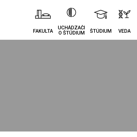
UCHÁDZAČI
FAKULTA
ŠTÚDIUM
VEDA
O ŠTÚDIUM