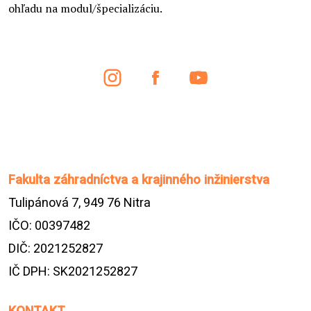
ohľadu na modul/špecializáciu.
Fakulta záhradníctva a krajinného inžinierstva
Tulipánová 7, 949 76 Nitra
IČO: 00397482
DIČ: 2021252827
IČ DPH: SK2021252827
KONTAKT