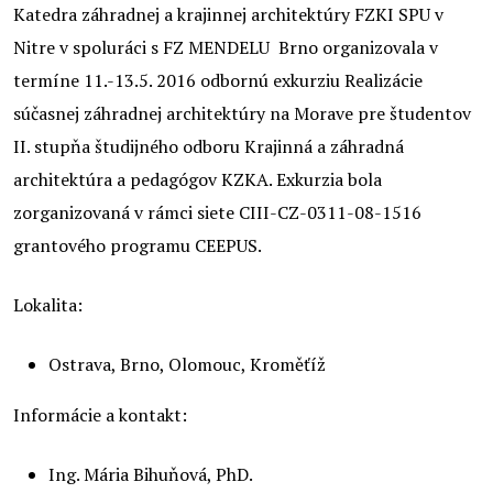
Katedra záhradnej a krajinnej architektúry FZKI SPU v
Nitre v spoluráci s FZ MENDELU Brno organizovala v
termíne 11.-13.5. 2016 odbornú exkurziu Realizácie
súčasnej záhradnej architektúry na Morave pre študentov
II. stupňa študijného odboru Krajinná a záhradná
architektúra a pedagógov KZKA. Exkurzia bola
zorganizovaná v rámci siete CIII-CZ-0311-08-1516
grantového programu CEEPUS.
Lokalita:
Ostrava, Brno, Olomouc, Kroměťíž
Informácie a kontakt:
Ing. Mária Bihuňová, PhD.