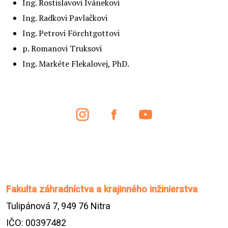
Ing. Rostislavovi Ivánekovi
Ing. Radkovi Pavlačkovi
Ing. Petrovi Förchtgottovi
p. Romanovi Truksovi
Ing. Markéte Flekalovej, PhD.
Fakulta záhradníctva a krajinného inžinierstva
Tulipánová 7, 949 76 Nitra
IČO: 00397482