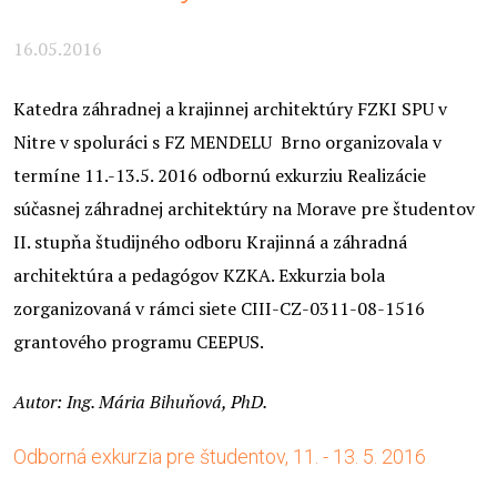
16.05.2016
Katedra záhradnej a krajinnej architektúry FZKI SPU v
Nitre v spoluráci s FZ MENDELU Brno organizovala v
termíne 11.-13.5. 2016 odbornú exkurziu Realizácie
súčasnej záhradnej architektúry na Morave pre študentov
II. stupňa študijného odboru Krajinná a záhradná
architektúra a pedagógov KZKA. Exkurzia bola
zorganizovaná v rámci siete CIII-CZ-0311-08-1516
grantového programu CEEPUS.
Autor: Ing. Mária Bihuňová, PhD.
Odborná exkurzia pre študentov, 11. - 13. 5. 2016