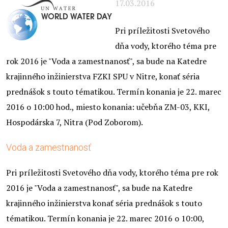
17.03.2016
Pri príležitosti Svetového
dňa vody, ktorého téma pre
rok 2016 je "Voda a zamestnanosť", sa bude na Katedre
krajinného inžinierstva FZKI SPU v Nitre, konať séria
prednášok s touto tématikou. Termín konania je 22. marec
2016 o 10:00 hod., miesto konania: učebňa ZM-03, KKI,
Hospodárska 7, Nitra (Pod Zoborom).
Voda a zamestnanosť
Pri príležitosti Svetového dňa vody, ktorého téma pre rok
2016 je "Voda a zamestnanosť", sa bude na Katedre
krajinného inžinierstva konať séria prednášok s touto
tématikou. Termín konania je 22. marec 2016 o 10:00,