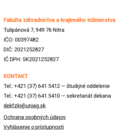
Fakulta záhradníctva a krajinného inžinierstva
Tulipánová 7, 949 76 Nitra
IČO: 00397482
DIČ: 2021252827
IČ DPH: SK2021252827
KONTAKT
Tel.: +421 (37) 641 5412 — študijné oddelenie
Tel.: +421 (37) 641 5410 — sekretariát dekana
dekfzki@uniag.sk
Ochrana osobných údajov
Vyhlásenie o prístupnosti