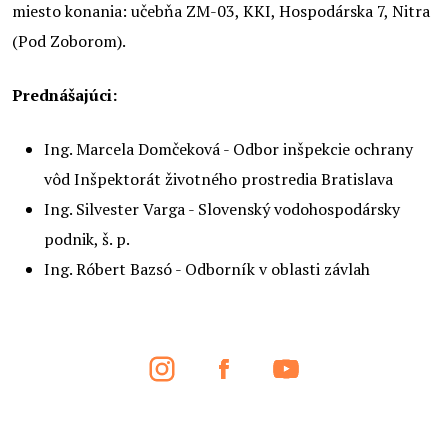
miesto konania: učebňa ZM-03, KKI, Hospodárska 7, Nitra
(Pod Zoborom).
Prednášajúci:
Ing. Marcela Domčeková - Odbor inšpekcie ochrany
vôd Inšpektorát životného prostredia Bratislava
Ing. Silvester Varga - Slovenský vodohospodársky
podnik, š. p.
Ing. Róbert Bazsó - Odborník v oblasti závlah