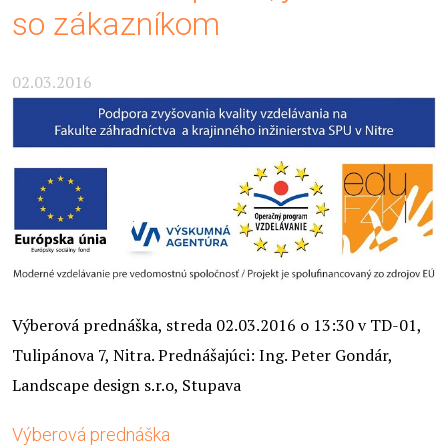
so zákazníkom
02.03.2016
Výberová prednáška, streda 02.03.2016 o 13:30 v TD-01,
Tulipánova 7, Nitra. Prednášajúci: Ing. Peter Gondár,
Landscape design s.r.o, Stupava
Výberová prednáška