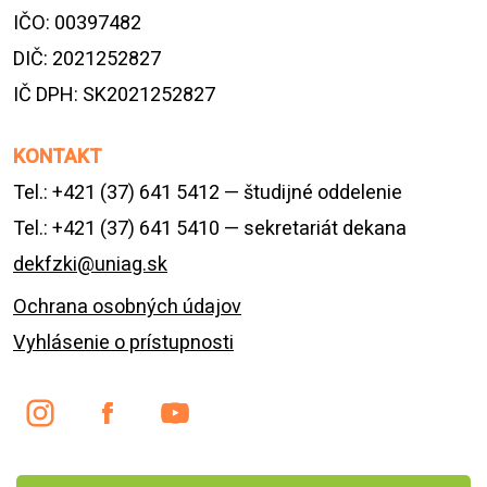
IČO: 00397482
DIČ: 2021252827
IČ DPH: SK2021252827
KONTAKT
Tel.: +421 (37) 641 5412 — študijné oddelenie
Tel.: +421 (37) 641 5410 — sekretariát dekana
dekfzki@uniag.sk
Ochrana osobných údajov
Vyhlásenie o prístupnosti