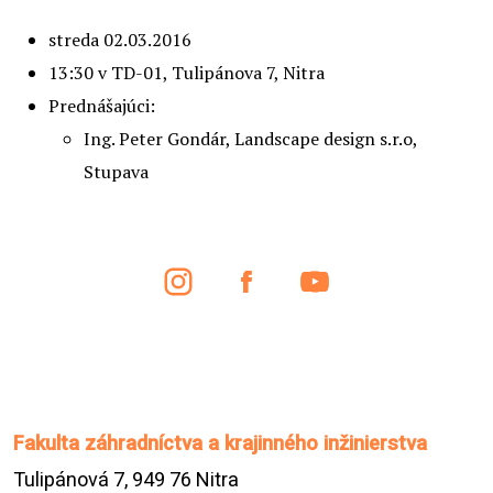
streda 02.03.2016
13:30 v TD-01, Tulipánova 7, Nitra
Prednášajúci:
Ing. Peter Gondár, Landscape design s.r.o,
Stupava
Fakulta záhradníctva a krajinného inžinierstva
Tulipánová 7, 949 76 Nitra