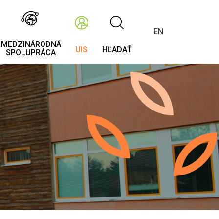
EN
MEDZINÁRODNÁ
UIS
HĽADAŤ
SPOLUPRÁCA