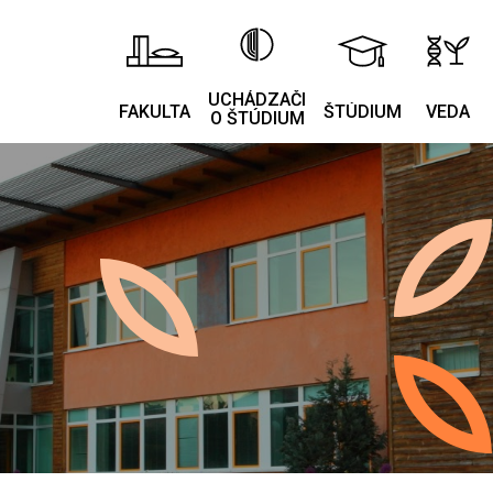
UCHÁDZAČI
FAKULTA
ŠTÚDIUM
VEDA
O ŠTÚDIUM