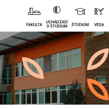
UCHÁDZAČI
FAKULTA
ŠTÚDIUM
VEDA
O ŠTÚDIUM