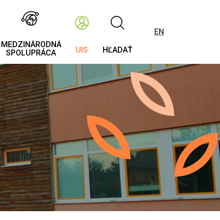
EN
MEDZINÁRODNÁ
UIS
HĽADAŤ
SPOLUPRÁCA