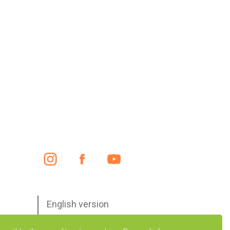
English version
Preskočiť navigáciu