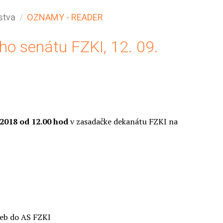
stva
OZNAMY - READER
o senátu FZKI, 12. 09.
. 2018 od 12.00 hod
v zasadačke dekanátu FZKI na
ieb do AS FZKI