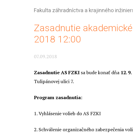
Fakulta záhradníctva a krajinného inžinier
Zasadnutie akademickéh
2018 12:00
07.09.2018
Zasadnutie AS FZKI
sa bude konať dňa
12. 9
Tulipánovej ulici 7.
Program zasadnutia:
1. Vyhlásenie volieb do AS FZKI
2. Schválenie organizačného zabezpečenia vol