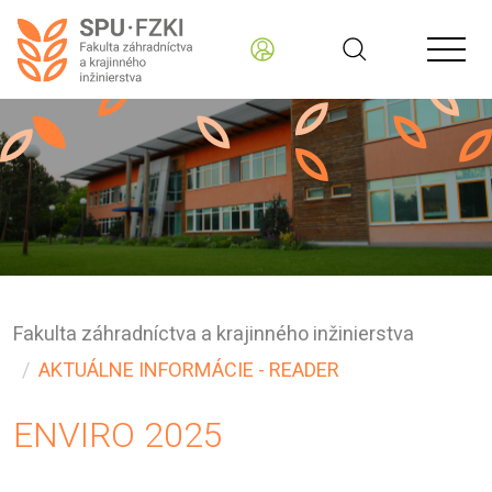
Fakulta záhradníctva a krajinného inžinierstva
AKTUÁLNE INFORMÁCIE - READER
ENVIRO 2025