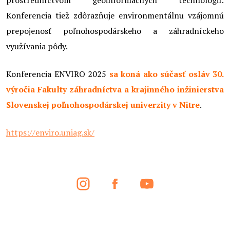
prostredníctvom geoinformačných technológií.
Konferencia tiež zdôrazňuje environmentálnu vzájomnú
prepojenosť poľnohospodárskeho a záhradníckeho
využívania pôdy.
Konferencia ENVIRO 2025
sa koná ako súčasť osláv 30.
výročia Fakulty záhradníctva a krajinného inžinierstva
Slovenskej poľnohospodárskej univerzity v Nitre
.
https://enviro.uniag.sk/