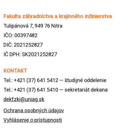
Fakulta záhradníctva a krajinného inžinierstva
Tulipánová 7, 949 76 Nitra
IČO: 00397482
DIČ: 2021252827
IČ DPH: SK2021252827
KONTAKT
Tel.: +421 (37) 641 5412 — študijné oddelenie
Tel.: +421 (37) 641 5410 — sekretariát dekana
dekfzki@uniag.sk
Ochrana osobných údajov
Vyhlásenie o prístupnosti