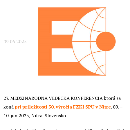
09.06.2025
27. MEDZINÁRODNÁ VEDECKÁ KONFERENCIA ktorá sa
koná
pri príležitosti 30. výročia FZKI SPU v Nitre
. 09. –
10. jún 2025, Nitra, Slovensko.