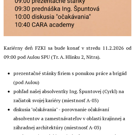
Kariérny deň FZKI sa bude konať v stredu 11.2.2026 od
09:00 pod Aulou SPU (Tr. A. Hlinku 2, Nitra).
prezentačné stánky firiem s ponukou práce a brigád
(pod Aulou)
pohľad našej absolventky Ing. Špuntovej (Cyrkl) na
začiatok svojej kariéry (miestnosť A-03)
diskusia "očakávania" - porovnanie očakávaní
absolventov a zamestnávateľov v oblasti krajinnej a
záhradnej architektúry (miestnosť A-03)