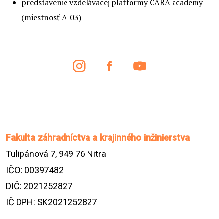
predstavenie vzdelávacej platformy CARA academy
(miestnosť A-03)
Fakulta záhradníctva a krajinného inžinierstva
Tulipánová 7, 949 76 Nitra
IČO: 00397482
DIČ: 2021252827
IČ DPH: SK2021252827