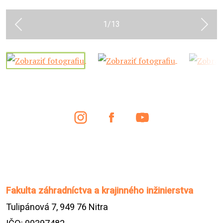
1
/
13
Previous
Next
Fakulta záhradníctva a krajinného inžinierstva
Tulipánová 7, 949 76 Nitra