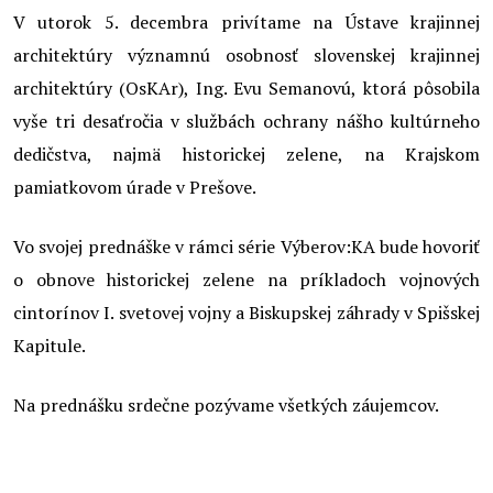
V utorok 5. decembra privítame na Ústave krajinnej
architektúry významnú osobnosť slovenskej krajinnej
architektúry (OsKAr), Ing. Evu Semanovú, ktorá pôsobila
vyše tri desaťročia v službách ochrany nášho kultúrneho
dedičstva, najmä historickej zelene, na Krajskom
pamiatkovom úrade v Prešove.
Vo svojej prednáške v rámci série Výberov:KA bude hovoriť
o obnove historickej zelene na príkladoch vojnových
cintorínov I. svetovej vojny a Biskupskej záhrady v Spišskej
Kapitule.
Na prednášku srdečne pozývame všetkých záujemcov.