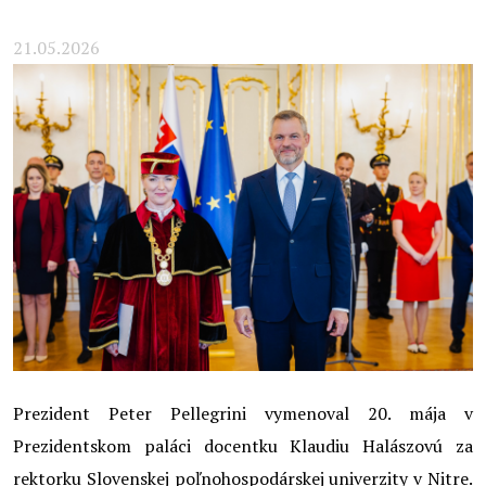
21.05.2026
Prezident Peter Pellegrini vymenoval 20. mája v
Prezidentskom paláci docentku Klaudiu Halászovú za
rektorku Slovenskej poľnohospodárskej univerzity v Nitre.