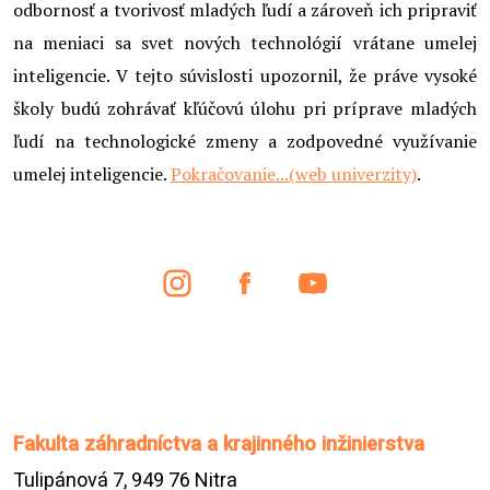
odbornosť a tvorivosť mladých ľudí a zároveň ich pripraviť
na meniaci sa svet nových technológií vrátane umelej
inteligencie. V tejto súvislosti upozornil, že práve vysoké
školy budú zohrávať kľúčovú úlohu pri príprave mladých
ľudí na technologické zmeny a zodpovedné využívanie
umelej inteligencie.
Pokračovanie...(web univerzity)
.
Fakulta záhradníctva a krajinného inžinierstva
Tulipánová 7, 949 76 Nitra