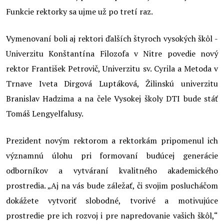
Funkcie rektorky sa ujme už po tretí raz.
Vymenovaní boli aj rektori ďalších štyroch vysokých škôl -
Univerzitu Konštantína Filozofa v Nitre povedie nový
rektor František Petrovič, Univerzitu sv. Cyrila a Metoda v
Trnave Iveta Dirgová Luptáková, Žilinskú univerzitu
Branislav Hadzima a na čele Vysokej školy DTI bude stáť
Tomáš Lengyelfalusy.
Prezident novým rektorom a rektorkám pripomenul ich
významnú úlohu pri formovaní budúcej generácie
odborníkov a vytváraní kvalitného akademického
prostredia. „Aj na vás bude záležať, či svojim poslucháčom
dokážete vytvoriť slobodné, tvorivé a motivujúce
prostredie pre ich rozvoj i pre napredovanie vašich škôl,“