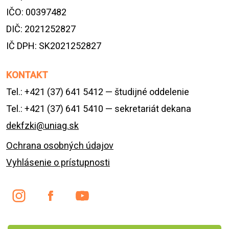
IČO: 00397482
DIČ: 2021252827
IČ DPH: SK2021252827
KONTAKT
Tel.: +421 (37) 641 5412 — študijné oddelenie
Tel.: +421 (37) 641 5410 — sekretariát dekana
dekfzki@uniag.sk
Ochrana osobných údajov
Vyhlásenie o prístupnosti