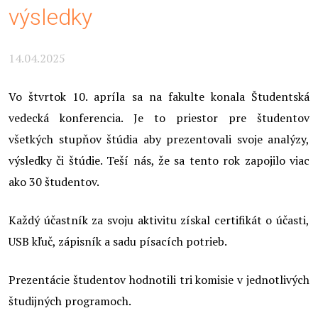
výsledky
14.04.2025
Vo štvrtok 10. apríla sa na fakulte konala Študentská
vedecká konferencia. Je to priestor pre študentov
všetkých stupňov štúdia aby prezentovali svoje analýzy,
výsledky či štúdie. Teší nás, že sa tento rok zapojilo viac
ako 30 študentov.
Každý účastník za svoju aktivitu získal certifikát o účasti,
USB kľuč, zápisník a sadu písacích potrieb.
Prezentácie študentov hodnotili tri komisie v jednotlivých
študijných programoch.