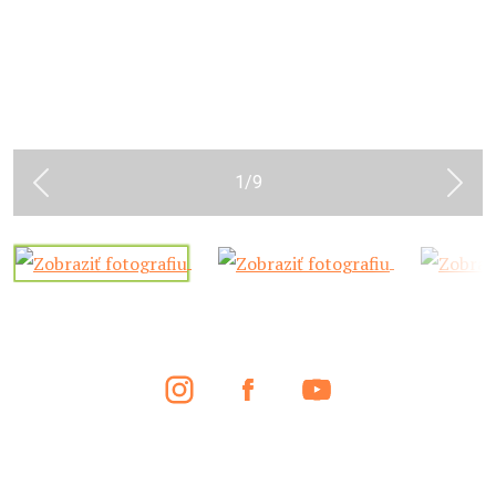
1
/
9
Previous
Next