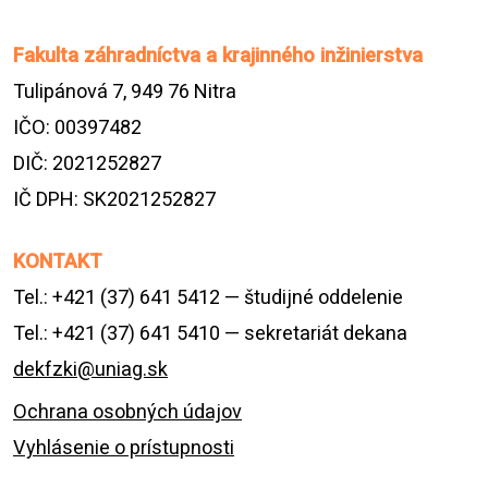
Fakulta záhradníctva a krajinného inžinierstva
Tulipánová 7, 949 76 Nitra
IČO: 00397482
DIČ: 2021252827
IČ DPH: SK2021252827
KONTAKT
Tel.: +421 (37) 641 5412 — študijné oddelenie
Tel.: +421 (37) 641 5410 — sekretariát dekana
dekfzki@uniag.sk
Ochrana osobných údajov
Vyhlásenie o prístupnosti