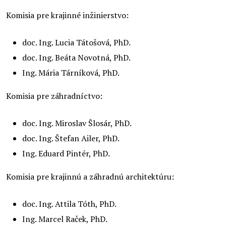
Komisia pre krajinné inžinierstvo:
doc. Ing. Lucia Tátošová, PhD.
doc. Ing. Beáta Novotná, PhD.
Ing. Mária Tárníková, PhD.
Komisia pre záhradníctvo:
doc. Ing. Miroslav Šlosár, PhD.
doc. Ing. Štefan Ailer, PhD.
Ing. Eduard Pintér, PhD.
Komisia pre krajinnú a záhradnú architektúru:
doc. Ing. Attila Tóth, PhD.
Ing. Marcel Raček, PhD.