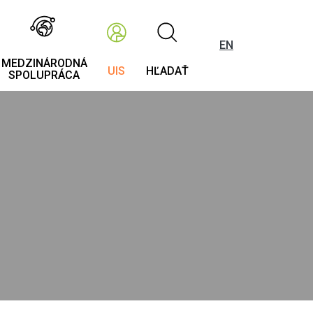
EN
MEDZINÁRODNÁ
UIS
HĽADAŤ
SPOLUPRÁCA