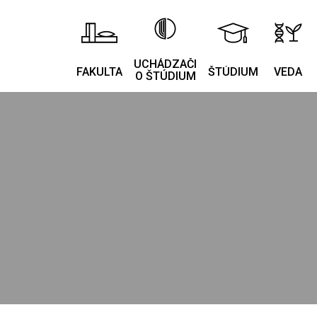
UCHÁDZAČI
FAKULTA
ŠTÚDIUM
VEDA
O ŠTÚDIUM