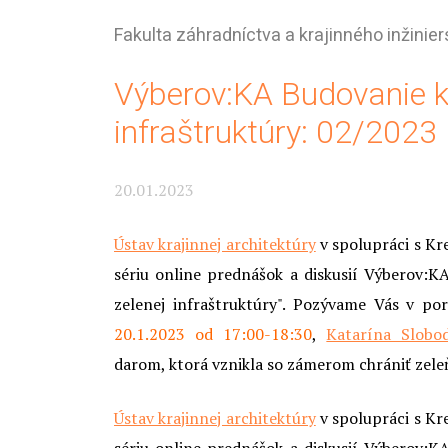
Fakulta záhradníctva a krajinného inžinier
Výberov:KA Budovanie k
infraštruktúry: 02/2023
20.01.2023
Ústav krajinnej architektúry
v spolupráci s Kr
sériu online prednášok a diskusií Výberov
zelenej infraštruktúry". Pozývame Vás v p
20.1.2023 od 17:00-18:30
,
Katarína Slobo
darom, ktorá vznikla so zámerom chrániť zel
Ústav krajinnej architektúry
v spolupráci s Kr