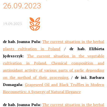
26.09.2023
19.09.2023
dr hab. Joanna Puła:
The current situation in the herbal
plants cultivation in Poland
/
dr hab. Elżbieta
Jędrszczyk
:
The current situation in the vegetable
cultivation in Poland. Chemical composition and
antioxidant activity of various parts of garlic depending
on the method of their processing.
/
dr inż. Barbara
Domagała
:
Grapeseed Oil and Black Truffles in Modern
Biocosmetics: A Synergy of Natural Elegance
dr hab. Joanna Puła:
The current situation in the herbal