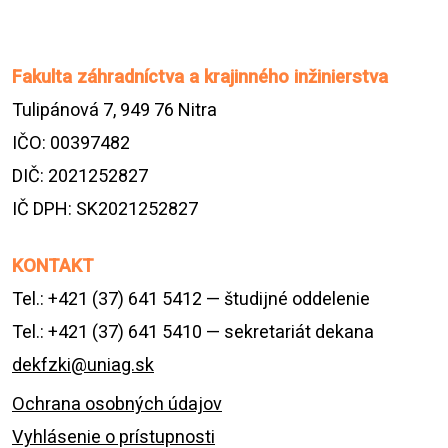
Fakulta záhradníctva a krajinného inžinierstva
Tulipánová 7, 949 76 Nitra
IČO: 00397482
DIČ: 2021252827
IČ DPH: SK2021252827
KONTAKT
Tel.: +421 (37) 641 5412 — študijné oddelenie
Tel.: +421 (37) 641 5410 — sekretariát dekana
dekfzki@uniag.sk
Ochrana osobných údajov
Vyhlásenie o prístupnosti