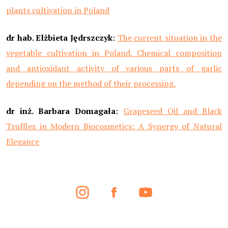
plants cultivation in Poland
dr hab. Elżbieta Jędrszczyk
:
The current situation in the
vegetable cultivation in Poland. Chemical composition
and antioxidant activity of various parts of garlic
depending on the method of their processing.
dr inż. Barbara Domagała
:
Grapeseed Oil and Black
Truffles in Modern Biocosmetics: A Synergy of Natural
Elegance