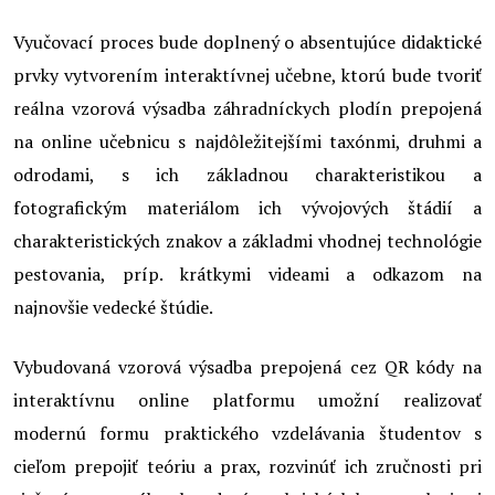
Vyučovací proces bude doplnený o absentujúce didaktické
prvky vytvorením interaktívnej učebne, ktorú bude tvoriť
reálna vzorová výsadba záhradníckych plodín prepojená
na online učebnicu s najdôležitejšími taxónmi, druhmi a
odrodami, s ich základnou charakteristikou a
fotografickým materiálom ich vývojových štádií a
charakteristických znakov a základmi vhodnej technológie
pestovania, príp. krátkymi videami a odkazom na
najnovšie vedecké štúdie.
Vybudovaná vzorová výsadba prepojená cez QR kódy na
interaktívnu online platformu umožní realizovať
modernú formu praktického vzdelávania študentov s
cieľom prepojiť teóriu a prax, rozvinúť ich zručnosti pri