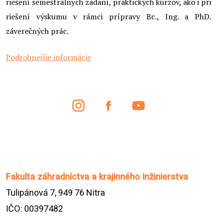
riešení semestrálnych zadaní, praktických kurzov, ako i pri
riešení výskumu v rámci prípravy Bc., Ing. a PhD.
záverečných prác.
Podrobnejšie informácie
Fakulta záhradníctva a krajinného inžinierstva
Tulipánová 7, 949 76 Nitra
IČO: 00397482