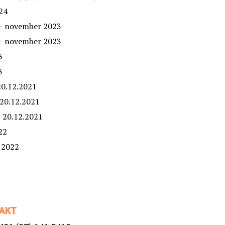
24
- november 2023
- november 2023
3
3
20.12.2021
 20.12.2021
, 20.12.2021
22
 2022
AKT