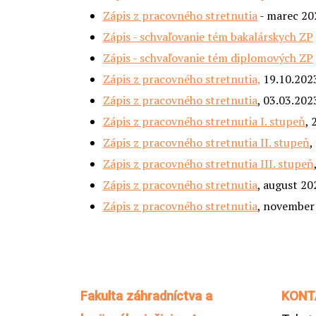
Zápis z pracovného stretnutia
- marec 20
Zápis - schvaľovanie tém bakalárskych ZP
Zápis - schvaľovanie tém diplomových ZP
Zápis z pracovného stretnutia,
19.10.202
Zápis z pracovného stretnutia
, 03.03.202
Zápis z pracovného stretnutia I. stupeň
, 
Zápis z pracovného stretnutia II. stupeň
,
Zápis z pracovného stretnutia III. stupeň
Zápis z pracovného stretnutia
, august 20
Zápis z pracovného stretnutia
, november
Fakulta záhradníctva a
KONT