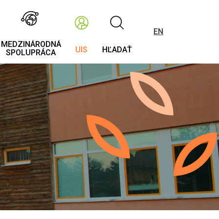
EN
MEDZINÁRODNÁ
UIS
HĽADAŤ
SPOLUPRÁCA