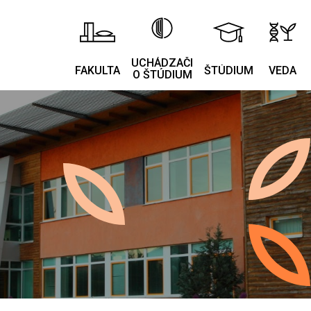
UCHÁDZAČI
FAKULTA
ŠTÚDIUM
VEDA
O ŠTÚDIUM