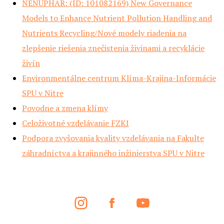
NENUPHAR: (ID: 101082169) New Governance
Models to Enhance Nutrient Pollution Handling and
Nutrients Recycling/Nové modely riadenia na
zlepšenie riešenia znečistenia živinami a recyklácie
živín
Environmentálne centrum Klíma-Krajina-Informácie
SPU v Nitre
Povodne a zmena klímy
Celoživotné vzdelávanie FZKI
Podpora zvyšovania kvality vzdelávania na Fakulte
záhradníctva a krajinného inžinierstva SPU v Nitre