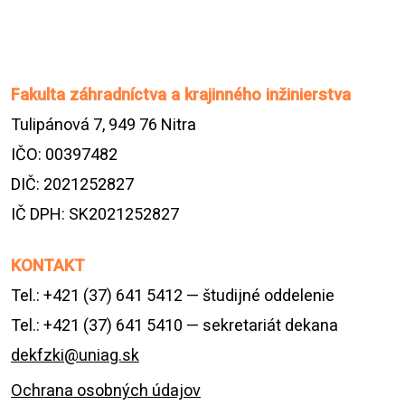
Fakulta záhradníctva a krajinného inžinierstva
Tulipánová 7, 949 76 Nitra
IČO: 00397482
DIČ: 2021252827
IČ DPH: SK2021252827
KONTAKT
Tel.: +421 (37) 641 5412 — študijné oddelenie
Tel.: +421 (37) 641 5410 — sekretariát dekana
dekfzki@uniag.sk
Ochrana osobných údajov