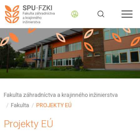
Fakulta záhradníctva a krajinného inžinierstva
Fakulta
PROJEKTY EÚ
Projekty EÚ