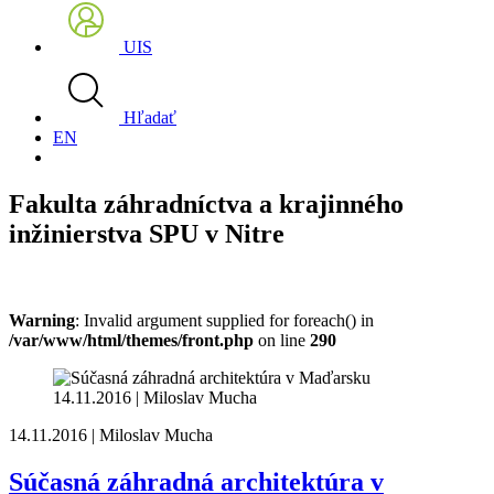
UIS
Hľadať
EN
Fakulta záhradníctva a krajinného
inžinierstva SPU v Nitre
Warning
: Invalid argument supplied for foreach() in
/var/www/html/themes/front.php
on line
290
14.11.2016 | Miloslav Mucha
14.11.2016 | Miloslav Mucha
Súčasná záhradná architektúra v