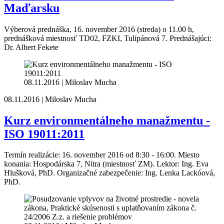
Maďarsku
Výberová prednáška, 16. november 2016 (streda) o 11.00 h,
prednášková miestnosť TD02, FZKI, Tulipánová 7. Prednášajúci:
Dr. Albert Fekete
08.11.2016 | Miloslav Mucha
08.11.2016 | Miloslav Mucha
Kurz environmentálneho manažmentu -
ISO 19011:2011
Termín realizácie: 16. november 2016 od 8:30 - 16:00. Miesto
konania: Hospodárska 7, Nitra (miestnosť ZM). Lektor: Ing. Eva
Hlušková, PhD. Organizačné zabezpečenie: Ing. Lenka Lackóová,
PhD.