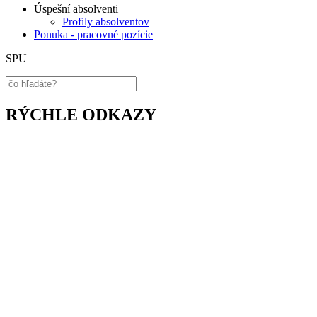
Úspešní absolventi
Profily absolventov
Ponuka - pracovné pozície
SPU
RÝCHLE ODKAZY