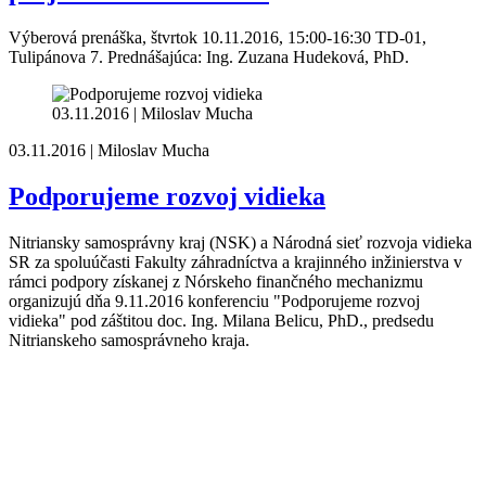
Výberová prenáška, štvrtok 10.11.2016, 15:00-16:30 TD-01,
Tulipánova 7. Prednášajúca: Ing. Zuzana Hudeková, PhD.
03.11.2016 | Miloslav Mucha
03.11.2016 | Miloslav Mucha
Podporujeme rozvoj vidieka
Nitriansky samosprávny kraj (NSK) a Národná sieť rozvoja vidieka
SR za spoluúčasti Fakulty záhradníctva a krajinného inžinierstva v
rámci podpory získanej z Nórskeho finančného mechanizmu
organizujú dňa 9.11.2016 konferenciu "Podporujeme rozvoj
vidieka" pod záštitou doc. Ing. Milana Belicu, PhD., predsedu
Nitrianskeho samosprávneho kraja.