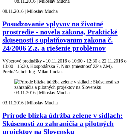
08.11.2016 | Miloslav Mucha
08.11.2016 | Miloslav Mucha
Posudzovanie vplyvov na životné
prostredie - novela zákona, Praktické
skúsenosti s uplatňovaním zákona č.
24/2006 Z.z. a riešenie problémov
Výberové prednášky - 10.11.2016 o 10:00 - 12:30 a 22.11.2016 o
13:00 - 15:30, Hospodárska 7, Nitra (miestnosť ZP a ZM).
Prednášajúci: Ing. Milan Luciak.
03.11.2016 | Miloslav Mucha
03.11.2016 | Miloslav Mucha
Prírode blízka údržba zelene v sídlach:
Skúsenosti zo zahraničia a pilotných
projektov na Slovensku