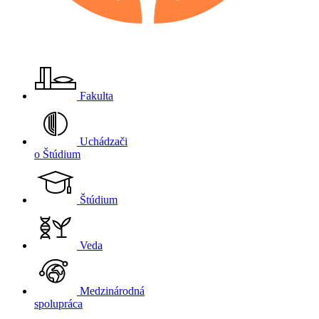
Fakulta
Uchádzači
o Štúdium
Štúdium
Veda
Medzinárodná
spolupráca