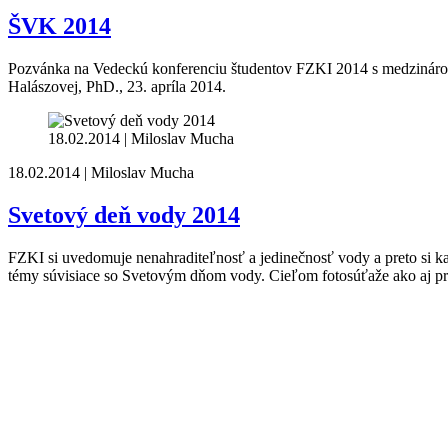
ŠVK 2014
Pozvánka na Vedeckú konferenciu študentov FZKI 2014 s medzinárodn
Halászovej, PhD., 23. apríla 2014.
18.02.2014 | Miloslav Mucha
18.02.2014 | Miloslav Mucha
Svetový deň vody 2014
FZKI si uvedomuje nenahraditeľnosť a jedinečnosť vody a preto si k
témy súvisiace so Svetovým dňom vody. Cieľom fotosúťaže ako aj pre