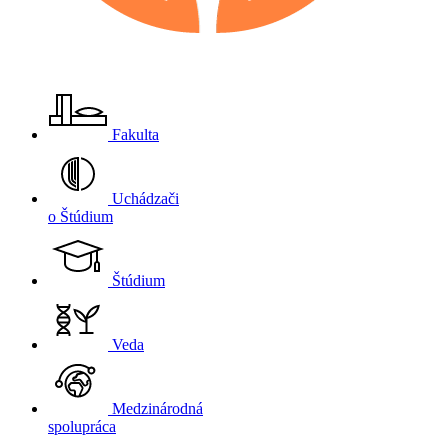
Fakulta
Uchádzači
o Štúdium
Štúdium
Veda
Medzinárodná
spolupráca