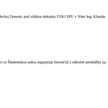
eckej činnosti, pod záštitou dekanky FZKI SPU v Nitre Ing. Klaudie
ci so Študentskou radou organizuje fotosúťaž a odborné prednášky na