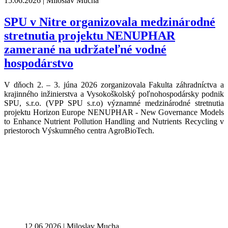
15.06.2026 | Miloslav Mucha
SPU v Nitre organizovala medzinárodné
stretnutia projektu NENUPHAR
zamerané na udržateľné vodné
hospodárstvo
V dňoch 2. – 3. júna 2026 zorganizovala Fakulta záhradníctva a
krajinného inžinierstva a Vysokoškolský poľnohospodársky podnik
SPU, s.r.o. (VPP SPU s.r.o) významné medzinárodné stretnutia
projektu Horizon Europe NENUPHAR - New Governance Models
to Enhance Nutrient Pollution Handling and Nutrients Recycling v
priestoroch Výskumného centra AgroBioTech.
12.06.2026 | Miloslav Mucha