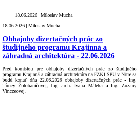
18.06.2026 | Miloslav Mucha
18.06.2026 | Miloslav Mucha
Obhajoby dizertačných prác zo
študijného programu Krajinná a
záhradná architektúra - 22.06.2026
Pred komisiou pre obhajoby dizertačných prác zo študijného
programu Krajinná a záhradná architektúra na FZKI SPU v Nitre sa
budú konať dňa 22.06.2026 obhajoby dizertačných prác - Ing.
Tímey Žolobaničovej, Ing. arch. Ivana Máleka a Ing. Zuzany
Vinczeovej.