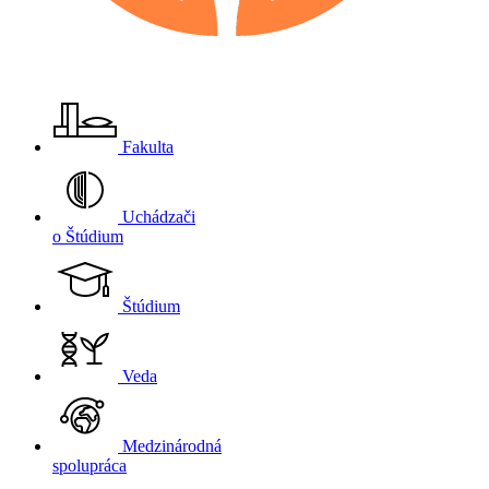
Fakulta
Uchádzači
o Štúdium
Štúdium
Veda
Medzinárodná
spolupráca