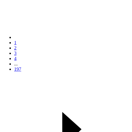
1
2
3
4
...
197