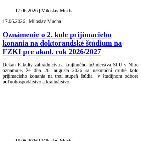
17.06.2026 | Miloslav Mucha
17.06.2026 | Miloslav Mucha
Oznámenie o 2. kole prijímacieho
konania na doktorandské štúdium na
FZKI pre akad. rok 2026/2027
Dekan Fakulty záhradníctva a krajinného inžinierstva SPU v Nitre
oznamuje, že dňa 26. augusta 2026 sa uskutoční druhé kolo
prijímacieho konania na tretí stupeň štúdia v študijnom odbore
poľnohospodárstvo a krajinárstvo.
15.06.2026 | Miloslav Mucha