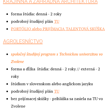
KRAJINNÁ A ZÁHRADNÁ ARCHITEKTÚRA
forma štúdia: denná - 2 roky
podrobný študijný plán
TU
PORTÓLIO alebo PRIJÍMACIA TALENTOVÁ SKÚŠKA
AGROLESNÍCTVO
spoločný študijný program s Technickou univerzitou vo
Zvolene
forma a dĺžka štúdia: denná - 2 roky // externá - 2
roky
štúdium v slovenskom alebo anglickom jazyku
podrobný študijný plán
TU
bez prijímacej skúšky - prihláška sa zasiela na TU vo
Zvolene