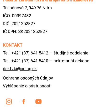
Tulipánová 7, 949 76 Nitra
IČO: 00397482
DIČ: 2021252827
IČ DPH: SK2021252827
KONTAKT
Tel.: +421 (37) 641 5412 — študijné oddelenie
Tel.: +421 (37) 641 5410 — sekretariát dekana
dekfzki@uniag.sk
Ochrana osobných údajov
Vyhlásenie o prístupnosti