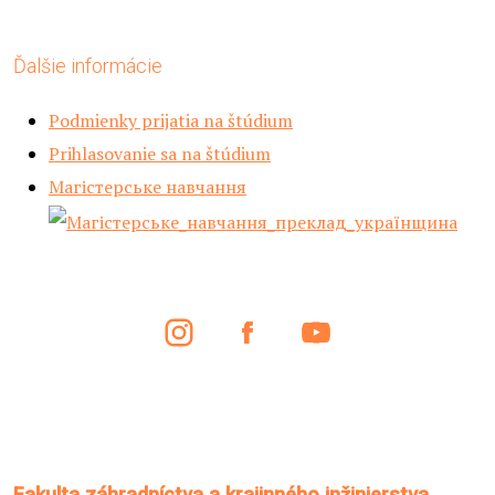
Ďalšie informácie
Podmienky prijatia na štúdium
Prihlasovanie sa na štúdium
Магістерське навчання
Fakulta záhradníctva a krajinného inžinierstva