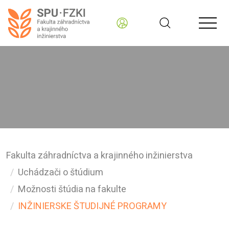
Fakulta záhradníctva a krajinného inžinierstva
Uchádzači o štúdium
Možnosti štúdia na fakulte
INŽINIERSKE ŠTUDIJNÉ PROGRAMY