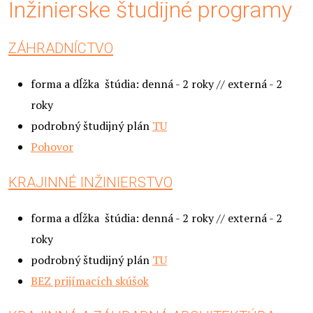
Inžinierske študijné programy
ZÁHRADNÍCTVO
forma a dĺžka štúdia: denná - 2 roky // externá - 2
roky
podrobný študijný plán
TU
Pohovor
KRAJINNÉ INŽINIERSTVO
forma a dĺžka štúdia: denná - 2 roky // externá - 2
roky
podrobný študijný plán
TU
BEZ prijímacích skúšok